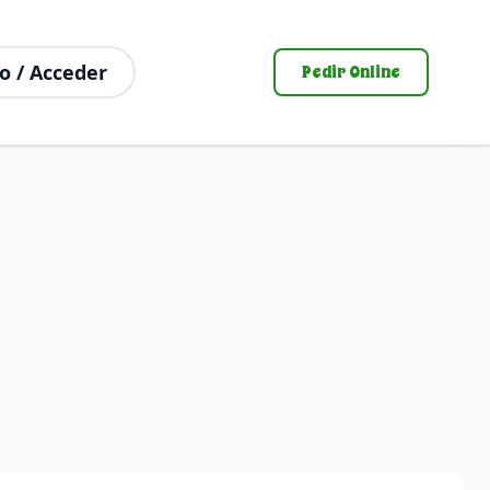
o / Acceder
Pedir Online
EN