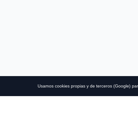
Usamos cookies propias y de terceros (Google) para 
© 2026 3F Greens. Todos los derechos reservados. 